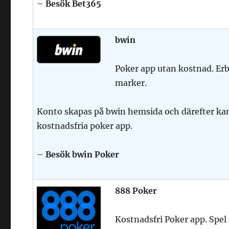
–
Besök Bet365
bwin
Poker app utan kostnad. Erb
marker.
Konto skapas på bwin hemsida och därefter kan
kostnadsfria poker app.
–
Besök bwin Poker
888 Poker
Kostnadsfri Poker app. Spel