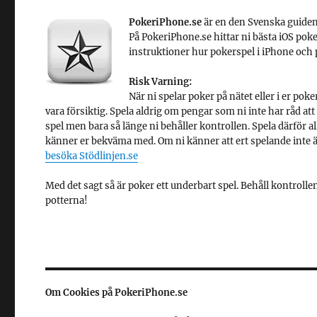
PokeriPhone.se
är en den Svenska guiden
På PokeriPhone.se hittar ni bästa iOS pok
instruktioner hur pokerspel i iPhone och p
Risk Varning:
När ni spelar poker på nätet eller i er pok
vara försiktig. Spela aldrig om pengar som ni inte har råd att 
spel men bara så länge ni behåller kontrollen. Spela därför al
känner er bekväma med. Om ni känner att ert spelande inte ä
besöka Stödlinjen.se
Med det sagt så är poker ett underbart spel. Behåll kontroll
potterna!
Om Cookies på PokeriPhone.se