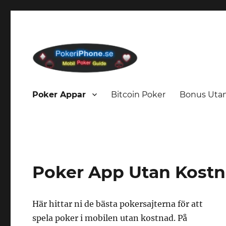
Poker Guide för iPhone och iPad
PokeriPhone.se
Poker Appar
Bitcoin Poker
Bonus Utan
Poker App Utan Kost
Här hittar ni de bästa pokersajterna för att
spela poker i mobilen utan kostnad. På