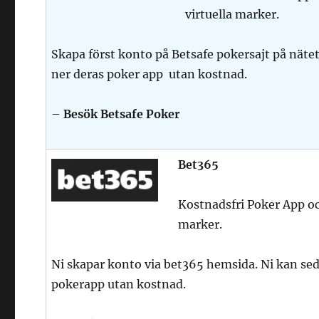
virtuella marker.
Skapa först konto på Betsafe pokersajt på nätet
ner deras poker app utan kostnad.
–
Besök Betsafe Poker
Bet365
Kostnadsfri Poker App oc
marker.
Ni skapar konto via bet365 hemsida. Ni kan sed
pokerapp utan kostnad.