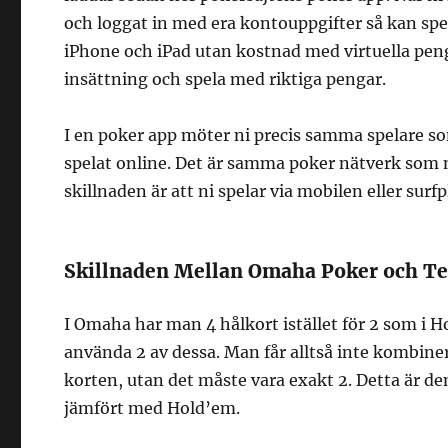
och loggat in med era kontouppgifter så kan spe
iPhone och iPad utan kostnad med virtuella peng
insättning och spela med riktiga pengar.
I en poker app möter ni precis samma spelare s
spelat online. Det är samma poker nätverk som ni 
skillnaden är att ni spelar via mobilen eller surfp
Skillnaden Mellan Omaha Poker och T
I Omaha har man 4 hålkort istället för 2 som i
använda 2 av dessa. Man får alltså inte kombiner
korten, utan det måste vara exakt 2. Detta är de
jämfört med Hold’em.