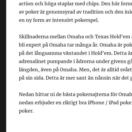
action och höga staplar med chips. Den här for
av poker är genomsyrad av tradition och den inl
en ny form av intensivt pokerspel.
Skillnaderna mellan Omaha och Texas Hold’em är 
bli expert på Omaha tar många år. Omaha är pok
på det långsamma väntandet i Hold’em. Detta är 
adrenalinet pumpande i ådrorna under givens gån
längden, även på Omaha. Men, det är alltid svårt
på sin sida. Detta är mer sant än nånsin när det
Nedan hittar ni de bästa pokersajterna för Omah
nedan erbjuder en riktigt bra iPhone / iPad poke
poker.