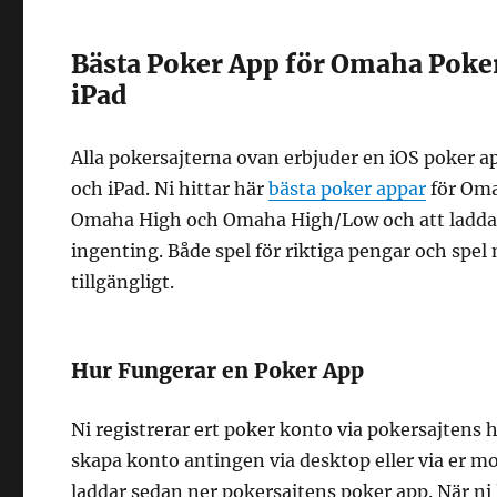
Bästa Poker App för Omaha Poke
iPad
Alla pokersajterna ovan erbjuder en iOS poker 
och iPad. Ni hittar här
bästa poker appar
för Oma
Omaha High och Omaha High/Low och att ladda 
ingenting. Både spel för riktiga pengar och spel
tillgängligt.
Hur Fungerar en Poker App
Ni registrerar ert poker konto via pokersajtens 
skapa konto antingen via desktop eller via er mobi
laddar sedan ner pokersajtens poker app. När ni