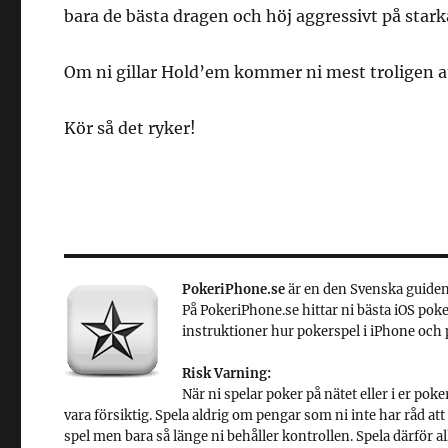
bara de bästa dragen och höj aggressivt på sta
Om ni gillar Hold’em kommer ni mest troligen a
Kör så det ryker!
PokeriPhone.se
är en den Svenska guiden
På PokeriPhone.se hittar ni bästa iOS pok
instruktioner hur pokerspel i iPhone och p
Risk Varning:
När ni spelar poker på nätet eller i er pok
vara försiktig. Spela aldrig om pengar som ni inte har råd att 
spel men bara så länge ni behåller kontrollen. Spela därför al