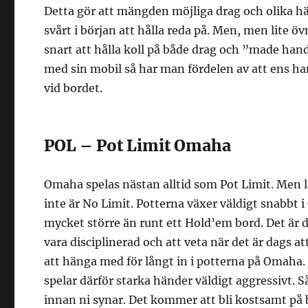
Detta gör att mängden möjliga drag och olika hä
svårt i början att hålla reda på. Men, men lite ö
snart att hålla koll på både drag och ”made han
med sin mobil så har man fördelen av att ens han
vid bordet.
POL – Pot Limit Omaha
Omaha spelas nästan alltid som Pot Limit. Men låt
inte är No Limit. Potterna växer väldigt snabbt 
mycket större än runt ett Hold’em bord. Det är d
vara disciplinerad och att veta när det är dags att
att hänga med för långt in i potterna på Omaha. 
spelar därför starka händer väldigt aggressivt. S
innan ni synar. Det kommer att bli kostsamt på b