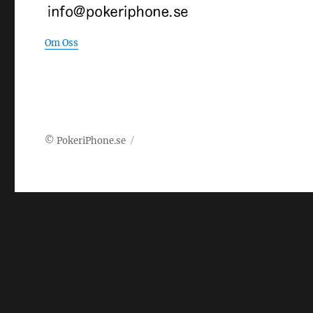
Om Oss
© PokeriPhone.se